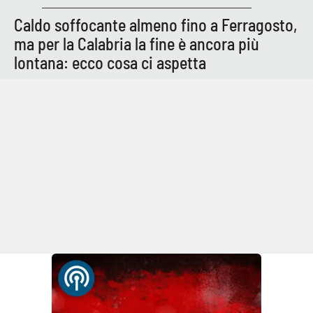
Caldo soffocante almeno fino a Ferragosto,
APP
ma per la Calabria la fine è ancora più
Android
lontana: ecco cosa ci aspetta
Apple