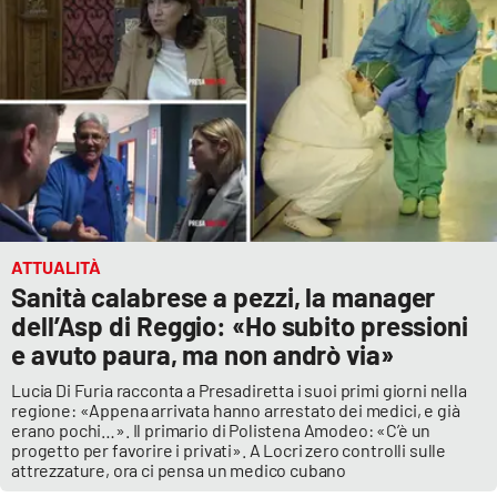
APP
Android
Apple
ATTUALITÀ
Sanità calabrese a pezzi, la manager
dell’Asp di Reggio: «Ho subito pressioni
e avuto paura, ma non andrò via»
Lucia Di Furia racconta a Presadiretta i suoi primi giorni nella
regione: «Appena arrivata hanno arrestato dei medici, e già
erano pochi…». Il primario di Polistena Amodeo: «C’è un
progetto per favorire i privati». A Locri zero controlli sulle
attrezzature, ora ci pensa un medico cubano