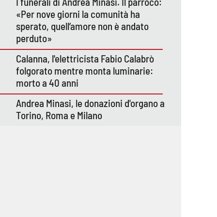
I funerali di Andrea Minasi. Il parroco:
«Per nove giorni la comunità ha
sperato, quell’amore non è andato
perduto»
Calanna, l'elettricista Fabio Calabrò
folgorato mentre monta luminarie:
morto a 40 anni
Andrea Minasi, le donazioni d'organo a
Torino, Roma e Milano