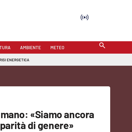
TURA
AMBIENTE
METEO
RISI ENERGETICA
sumano: «Siamo ancora
 parità di genere»