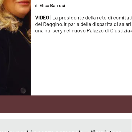
Elisa Barresi
VIDEO
| La presidente della rete di comitati
del Reggino.it parla delle disparità di sala
una nursery nel nuovo Palazzo di Giustizia