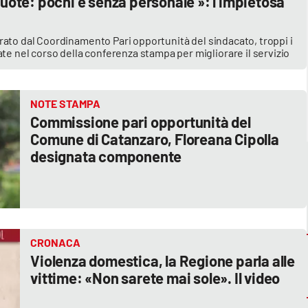
vuote: pochi e senza personale »: l’impietosa
o curato dal Coordinamento Pari opportunità del sindacato, troppi i
ate nel corso della conferenza stampa per migliorare il servizio
NOTE STAMPA
Commissione pari opportunità del
Comune di Catanzaro, Floreana Cipolla
designata componente
CRONACA
Violenza domestica, la Regione parla alle
vittime: «Non sarete mai sole». Il video