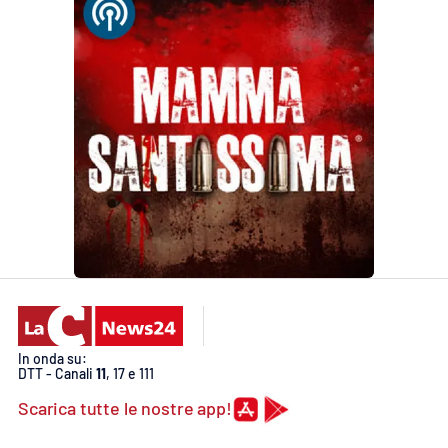
In onda su:
DTT - Canali
11
, 17 e 111
Scarica tutte le nostre app!