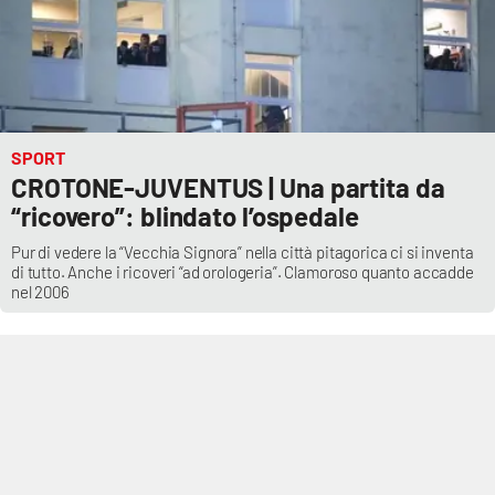
SPORT
CROTONE-JUVENTUS | Una partita da
“ricovero”: blindato l’ospedale
Pur di vedere la “Vecchia Signora” nella città pitagorica ci si inventa
di tutto. Anche i ricoveri “ad orologeria”. Clamoroso quanto accadde
nel 2006