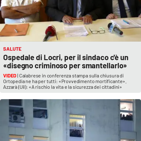
SALUTE
Ospedale di Locri, per il sindaco c'è un
«disegno criminoso per smantellarlo»
VIDEO
| Calabrese in conferenza stampa sulla chiusura di
Ortopedia ne ha per tutti: «Provvedimento mortificante».
Azzarà (Uil): «A rischio la vita e la sicurezza dei cittadini»