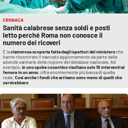
CRONACA
Sanità calabrese senza soldi e posti
letto perché Roma non conosce il
numero dei ricoveri
È la
clamorosa scoperta fatta dagli ispettori del ministero
che
hanno riscontrato il mancato aggiornamento da parte delle
aziende sanitarie della regione del database nazionale. Ad
esempio,
in uno spoke cosentino risultano solo 16 interventi al
femore in un anno
, cifra enormemente più bassa di quella
reale.
Così anche i fondi che arrivano sono meno di quelli che
servirebbero