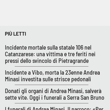
PIÙ LETTI
Incidente mortale sulla statale 106 nel
Catanzarese: una vittima e tre feriti nei
pressi dello svincolo di Pietragrande
Incidente a Vibo, morta la 23enne Andrea
Minasi investita sulle strisce pedonali
Donati gli organi di Andrea Minasi, salverà
sette vite. Oggi i funerali a Serra San Bruno
I funerali di Andrea Minasi. Il parroco: «Per