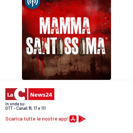
In onda su:
DTT - Canali
11
, 17 e 111
Scarica tutte le nostre app!