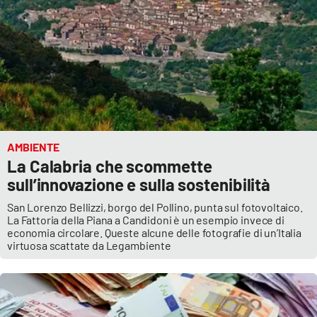
APP
Android
Apple
AMBIENTE
La Calabria che scommette
sull’innovazione e sulla sostenibilità
San Lorenzo Bellizzi, borgo del Pollino, punta sul fotovoltaico.
La Fattoria della Piana a Candidoni è un esempio invece di
economia circolare. Queste alcune delle fotografie di un’Italia
virtuosa scattate da Legambiente