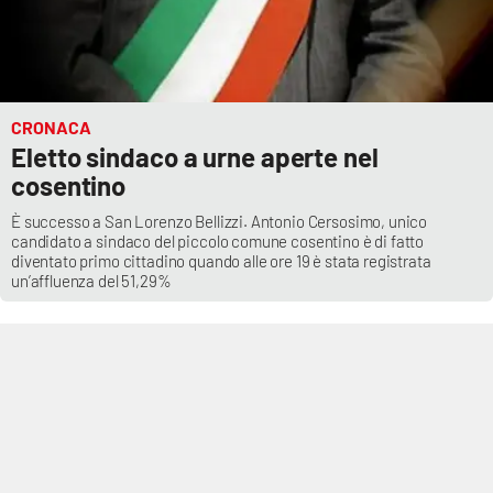
CRONACA
Eletto sindaco a urne aperte nel
cosentino
È successo a San Lorenzo Bellizzi. Antonio Cersosimo, unico
candidato a sindaco del piccolo comune cosentino è di fatto
diventato primo cittadino quando alle ore 19 è stata registrata
un’affluenza del 51,29%