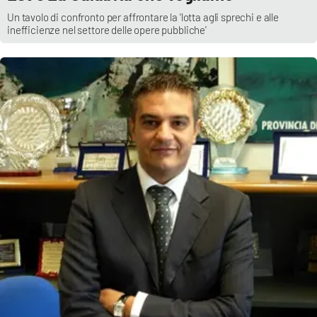
Un tavolo di confronto per affrontare la 'lotta agli sprechi e alle
inefficienze nel settore delle opere pubbliche'