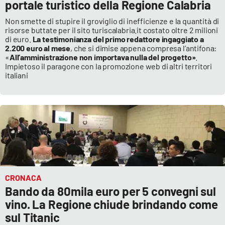
portale turistico della Regione Calabria
Non smette di stupire il groviglio di inefficienze e la quantità di
risorse buttate per il sito turiscalabria.it costato oltre 2 milioni
di euro.
La testimonianza del primo redattore ingaggiato a
2.200 euro al mese
, che si dimise appena compresa l’antifona:
«
All’amministrazione non importava nulla del progetto»
.
Impietoso il paragone con la promozione web di altri territori
italiani
CRONACA
Bando da 80mila euro per 5 convegni sul
vino. La Regione chiude brindando come
sul Titanic