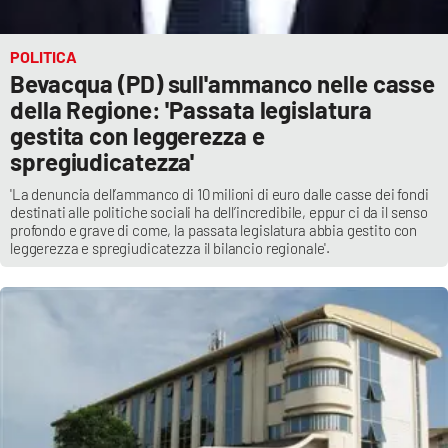
POLITICA
Bevacqua (PD) sull'ammanco nelle casse
della Regione: 'Passata legislatura
gestita con leggerezza e
spregiudicatezza'
'La denuncia dell’ammanco di 10 milioni di euro dalle casse dei fondi
destinati alle politiche sociali ha dell’incredibile, eppur ci da il senso
profondo e grave di come, la passata legislatura abbia gestito con
leggerezza e spregiudicatezza il bilancio regionale'.