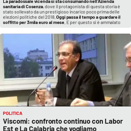
La paradossale vicenda si sta consumando nell’Azienda
sanitaria di Cosenza
, dove il protagonista di questa storia è
stato sollevato da un prestigioso incarico poco prima delle
elezioni politiche del 2018.
Oggi passa il tempo a guardare il
soffitto per 3mila euro al mese
. E per questo si è ammalato
POLITICA
Viscomi: confronto continuo con Labor
Est e La Calabria che vogliamo