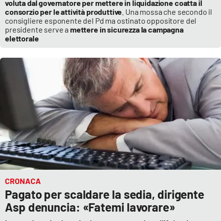
voluta dal governatore per mettere in liquidazione coatta il
consorzio per le attività produttive
. Una mossa che secondo il
consigliere esponente del Pd ma ostinato oppositore del
presidente serve a
mettere in sicurezza la campagna
elettorale
CRONACA
Pagato per scaldare la sedia, dirigente
Asp denuncia: «Fatemi lavorare»