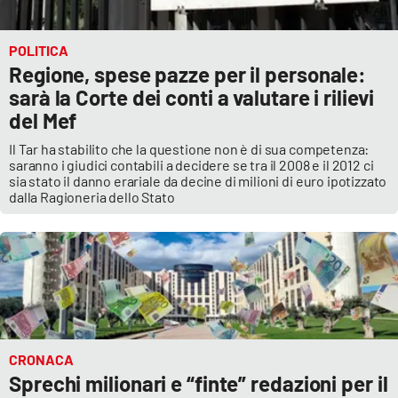
APP
POLITICA
Regione, spese pazze per il personale:
Android
sarà la Corte dei conti a valutare i rilievi
del Mef
Apple
Il Tar ha stabilito che la questione non è di sua competenza:
saranno i giudici contabili a decidere se tra il 2008 e il 2012 ci
sia stato il danno erariale da decine di milioni di euro ipotizzato
dalla Ragioneria dello Stato
CRONACA
Sprechi milionari e “finte” redazioni per il