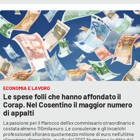
ECONOMIA E LAVORO
Le spese folli che hanno affondato il
Corap. Nel Cosentino il maggior numero
di appalti
La passione per il Marocco dell’ex commissario straordinario è
costata almeno 110mila euro. Le consulenze e gli incarichi
professionali sfiorano quota mezzo milione di euro nell’ultima
rilevazione disponibile, quella del 2017. Numerose le ditte del