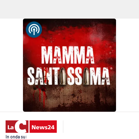
APP
Android
Apple
In onda su: