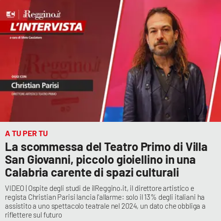
APP
Android
Apple
A TU PER TU
La scommessa del Teatro Primo di Villa
San Giovanni, piccolo gioiellino in una
Calabria carente di spazi culturali
VIDEO | Ospite degli studi de ilReggino.it, il direttore artistico e
regista Christian Parisi lancia l'allarme: solo il 13% degli italiani ha
assistito a uno spettacolo teatrale nel 2024, un dato che obbliga a
riflettere sul futuro