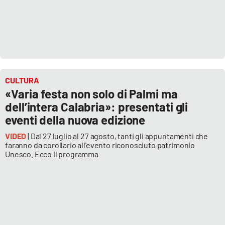
CULTURA
«Varia festa non solo di Palmi ma
dell’intera Calabria»: presentati gli
eventi della nuova edizione
VIDEO
| Dal 27 luglio al 27 agosto, tanti gli appuntamenti che
faranno da corollario all'evento riconosciuto patrimonio
Unesco. Ecco il programma