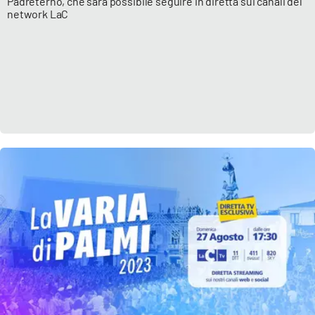
Padreterno, che sarà possibile seguire in diretta sui canali del
network LaC