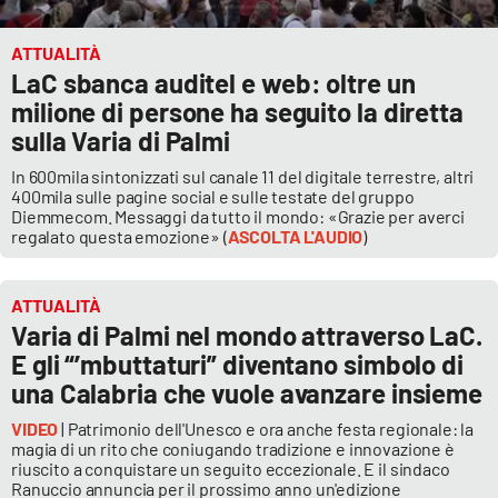
ATTUALITÀ
LaC sbanca auditel e web: oltre un
milione di persone ha seguito la diretta
sulla Varia di Palmi
In 600mila sintonizzati sul canale 11 del digitale terrestre, altri
400mila sulle pagine social e sulle testate del gruppo
Diemmecom. Messaggi da tutto il mondo: «Grazie per averci
regalato questa emozione» (
ASCOLTA L'AUDIO
)
ATTUALITÀ
Varia di Palmi nel mondo attraverso LaC.
E gli “’mbuttaturi” diventano simbolo di
una Calabria che vuole avanzare insieme
VIDEO
| Patrimonio dell'Unesco e ora anche festa regionale: la
magia di un rito che coniugando tradizione e innovazione è
riuscito a conquistare un seguito eccezionale. E il sindaco
Ranuccio annuncia per il prossimo anno un'edizione