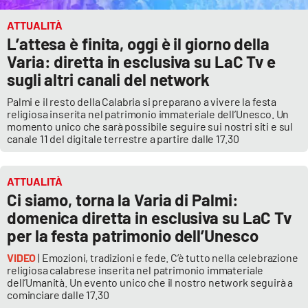
ATTUALITÀ
L’attesa è finita, oggi è il giorno della
Varia: diretta in esclusiva su LaC Tv e
sugli altri canali del network
Palmi e il resto della Calabria si preparano a vivere la festa
religiosa inserita nel patrimonio immateriale dell’Unesco. Un
momento unico che sarà possibile seguire sui nostri siti e sul
canale 11 del digitale terrestre a partire dalle 17.30
ATTUALITÀ
Ci siamo, torna la Varia di Palmi:
domenica diretta in esclusiva su LaC Tv
per la festa patrimonio dell’Unesco
VIDEO
| Emozioni, tradizioni e fede. C’è tutto nella celebrazione
religiosa calabrese inserita nel patrimonio immateriale
dell’Umanità. Un evento unico che il nostro network seguirà a
cominciare dalle 17.30