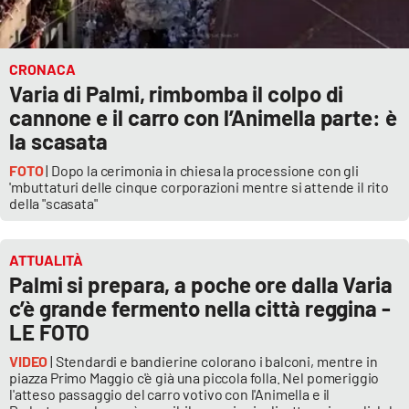
CRONACA
Varia di Palmi, rimbomba il colpo di
cannone e il carro con l’Animella parte: è
la scasata
FOTO
| Dopo la cerimonia in chiesa la processione con gli
'mbuttaturi delle cinque corporazioni mentre si attende il rito
della "scasata"
ATTUALITÀ
Palmi si prepara, a poche ore dalla Varia
c’è grande fermento nella città reggina -
LE FOTO
VIDEO
| Stendardi e bandierine colorano i balconi, mentre in
piazza Primo Maggio c'è già una piccola folla. Nel pomeriggio
l'atteso passaggio del carro votivo con l'Animella e il