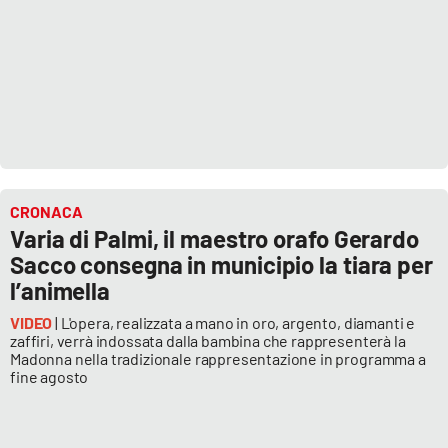
CRONACA
Varia di Palmi, il maestro orafo Gerardo
Sacco consegna in municipio la tiara per
l’animella
VIDEO
| L'opera, realizzata a mano in oro, argento, diamanti e
zaffiri, verrà indossata dalla bambina che rappresenterà la
Madonna nella tradizionale rappresentazione in programma a
fine agosto