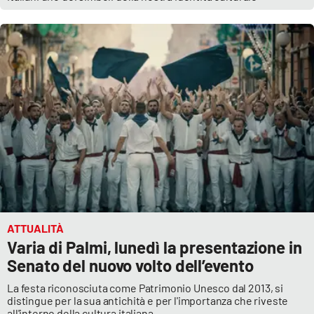
ATTUALITÀ
Varia di Palmi, lunedì la presentazione in
Senato del nuovo volto dell’evento
La festa riconosciuta come Patrimonio Unesco dal 2013, si
distingue per la sua antichità e per l'importanza che riveste
all'interno della cultura italiana