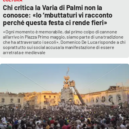
Chi critica la Varia di Palmi non la
conosce: «Io ’mbuttaturi vi racconto
perché questa festa ci rende fieri»
«Ogni momento è memorabile, dal primo colpo di cannone
all’arrivo in Piazza Primo maggio, siamo parte di una tradizione
che ha attraversato i secoli». Domenico De Luca risponde a chi
soprattutto sui social accusa la manifestazione di essere
arretrata e medievale