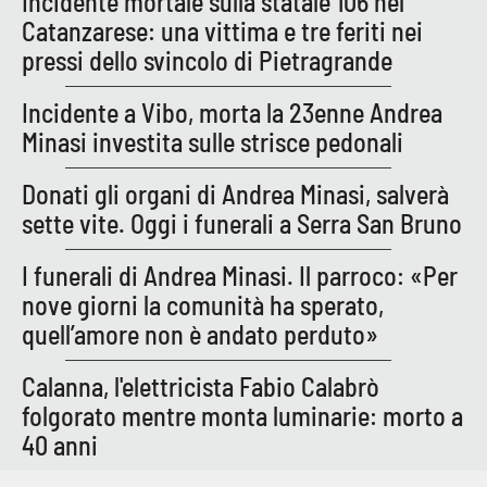
Incidente mortale sulla statale 106 nel
Catanzarese: una vittima e tre feriti nei
pressi dello svincolo di Pietragrande
Incidente a Vibo, morta la 23enne Andrea
Minasi investita sulle strisce pedonali
Donati gli organi di Andrea Minasi, salverà
sette vite. Oggi i funerali a Serra San Bruno
I funerali di Andrea Minasi. Il parroco: «Per
nove giorni la comunità ha sperato,
quell’amore non è andato perduto»
Calanna, l'elettricista Fabio Calabrò
folgorato mentre monta luminarie: morto a
40 anni