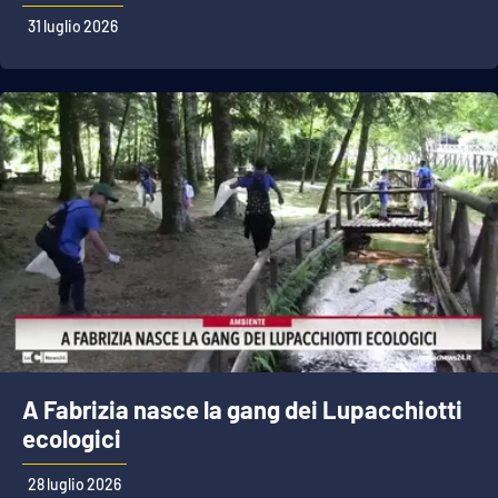
31 luglio 2026
APP
Android
Apple
A Fabrizia nasce la gang dei Lupacchiotti
ecologici
28 luglio 2026