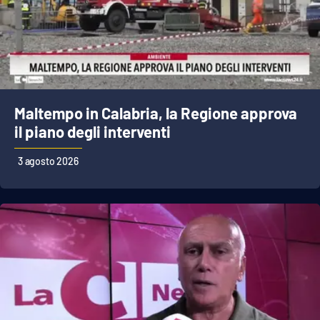
Cultura
Economia e Lavoro
Politica
Maltempo in Calabria, la Regione approva
il piano degli interventi
Sanità
3 agosto 2026
Società
Sport
RUBRICHE
Good Morning Vietnam