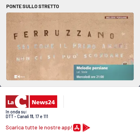
PONTE SULLO STRETTO
In onda su:
DTT - Canali
11
, 17 e 111
Scarica tutte le nostre app!