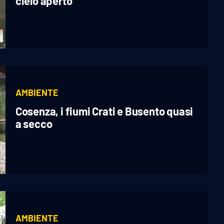
cielo aperto
AMBIENTE
Cosenza, i fiumi Crati e Busento quasi
a secco
AMBIENTE