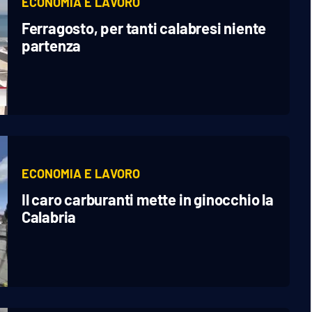
ECONOMIA E LAVORO
Ferragosto, per tanti calabresi niente
partenza
ECONOMIA E LAVORO
Il caro carburanti mette in ginocchio la
Calabria