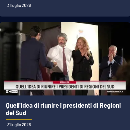
31 luglio 2026
APP
Android
Apple
Quell'idea di riunire i presidenti di Regioni
del Sud
31 luglio 2026