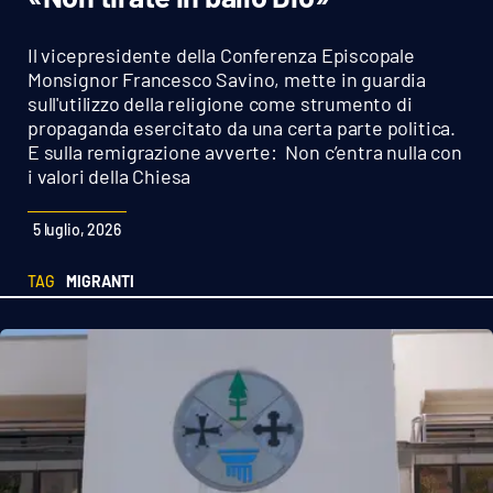
Sanità
Il vicepresidente della Conferenza Episcopale
Sport
Monsignor Francesco Savino, mette in guardia
sull'utilizzo della religione come strumento di
propaganda esercitato da una certa parte politica.
Cultura
E sulla remigrazione avverte: Non c’entra nulla con
i valori della Chiesa
Podcast
5 luglio, 2026
Meteo
TAG
MIGRANTI
Editoriali
VIDEO
Ambiente
Cronaca