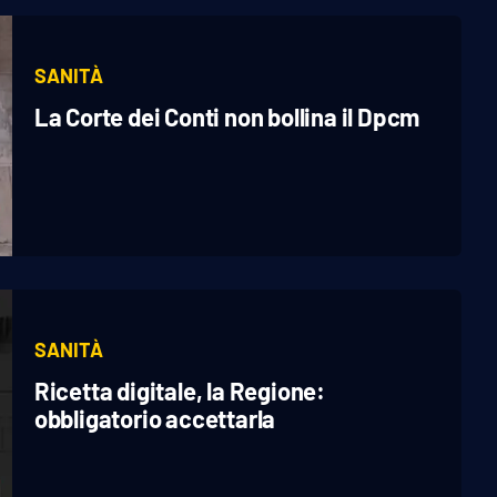
SANITÀ
La Corte dei Conti non bollina il Dpcm
SANITÀ
Ricetta digitale, la Regione:
obbligatorio accettarla