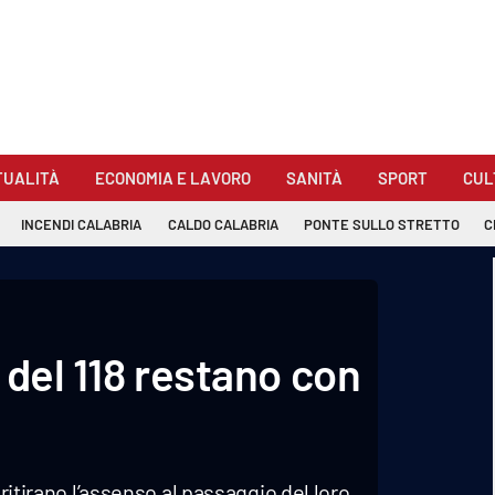
TUALITÀ
ECONOMIA E LAVORO
SANITÀ
SPORT
CUL
INCENDI CALABRIA
CALDO CALABRIA
PONTE SULLO STRETTO
C
 del 118 restano con
 ritirano l’assenso al passaggio del loro