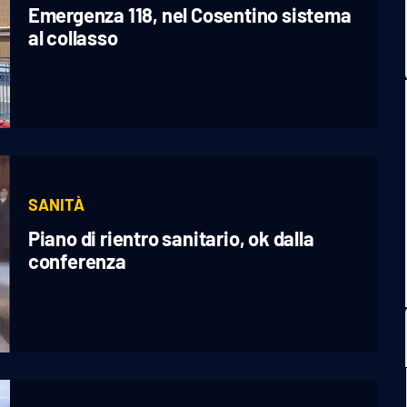
Emergenza 118, nel Cosentino sistema
al collasso
SANITÀ
Piano di rientro sanitario, ok dalla
conferenza