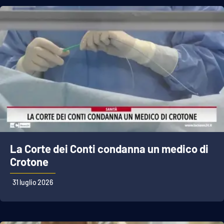
APP
Android
Apple
La Corte dei Conti condanna un medico di
Crotone
31 luglio 2026