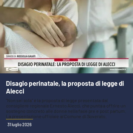
Disagio perinatale, la proposta di legge di
Alecci
"Non sei sola" è la proposta di legge presentata dal
consigliere regionale Ernesto Alecci, che punta a offrire un
sostegno concreto alle donne nella fase pre e post partum.
La presentazione ufficiale al Comune di Soverato.
31 luglio 2026