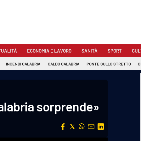
TUALITÀ
ECONOMIA E LAVORO
SANITÀ
SPORT
CUL
INCENDI CALABRIA
CALDO CALABRIA
PONTE SULLO STRETTO
C
Calabria sorprende»