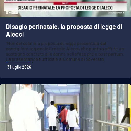
Disagio perinatale, la proposta di legge di
Alecci
"Non sei sola" è la proposta di legge presentata dal
consigliere regionale Ernesto Alecci, che punta a offrire un
sostegno concreto alle donne nella fase pre e post partum.
La presentazione ufficiale al Comune di Soverato.
31 luglio 2026