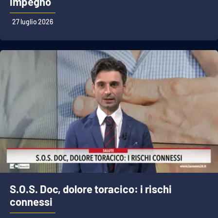
impegno
27 luglio 2026
S.O.S. Doc, dolore toracico: i rischi
connessi