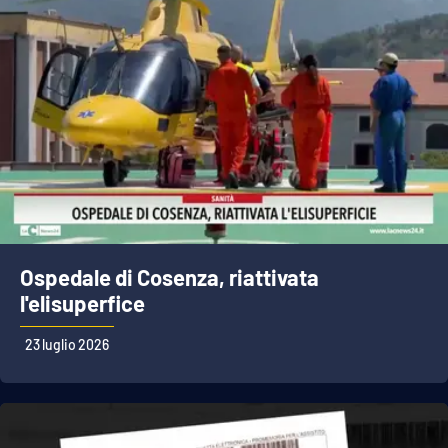
Ospedale di Cosenza, riattivata
l'elisuperfice
23 luglio 2026