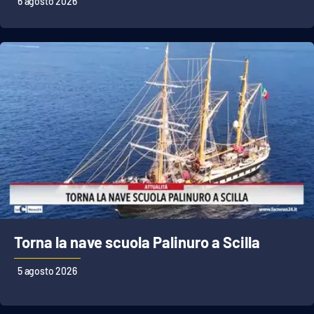
6 agosto 2026
APP
Android
Apple
Torna la nave scuola Palinuro a Scilla
5 agosto 2026