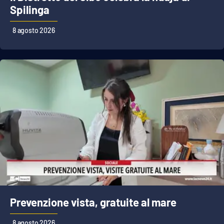
Spilinga
APP
8 agosto 2026
Android
Apple
Prevenzione vista, gratuite al mare
8 agosto 2026