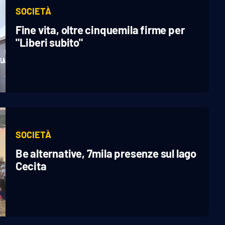
SOCIETÀ
Fine vita, oltre cinquemila firme per
"Liberi subito"
SOCIETÀ
Be alternative, 7mila presenze sul lago
Cecita