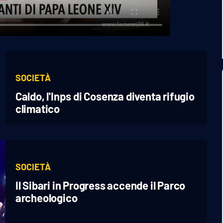
SOCIETÀ
Caldo, l'Inps di Cosenza diventa rifugio
climatico
SOCIETÀ
Il Sibari in Progress accende il Parco
archeologico