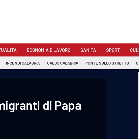
TUALITÀ
ECONOMIA E LAVORO
SANITÀ
SPORT
CUL
INCENDI CALABRIA
CALDO CALABRIA
PONTE SULLO STRETTO
C
migranti di Papa