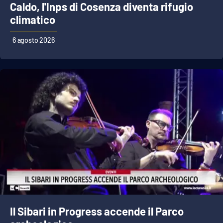
Caldo, l'Inps di Cosenza diventa rifugio
climatico
EDIZIONI
LOCALI
6 agosto 2026
Catanzaro
Crotone
Vibo Valentia
Reggio Calabria
Cosenza
Lamezia Terme
Il Sibari in Progress accende il Parco