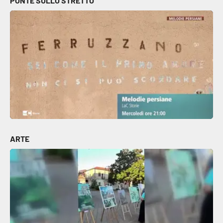
PONTE SULLO STRETTO
ARTE