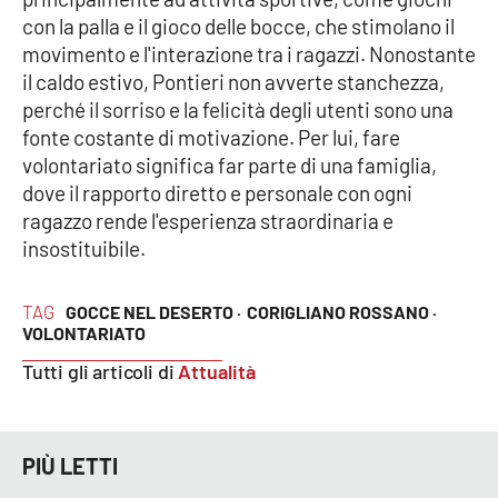
con la palla e il gioco delle bocce, che stimolano il
APP
movimento e l'interazione tra i ragazzi. Nonostante
il caldo estivo, Pontieri non avverte stanchezza,
Android
perché il sorriso e la felicità degli utenti sono una
fonte costante di motivazione. Per lui, fare
Apple
volontariato significa far parte di una famiglia,
dove il rapporto diretto e personale con ogni
ragazzo rende l'esperienza straordinaria e
insostituibile.
TAG
GOCCE NEL DESERTO ·
CORIGLIANO ROSSANO ·
VOLONTARIATO
Tutti gli articoli di
Attualità
PIÙ LETTI