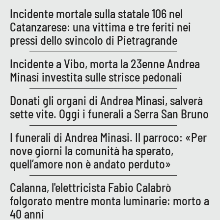
Incidente mortale sulla statale 106 nel
Catanzarese: una vittima e tre feriti nei
pressi dello svincolo di Pietragrande
Incidente a Vibo, morta la 23enne Andrea
Minasi investita sulle strisce pedonali
Donati gli organi di Andrea Minasi, salverà
sette vite. Oggi i funerali a Serra San Bruno
I funerali di Andrea Minasi. Il parroco: «Per
nove giorni la comunità ha sperato,
quell’amore non è andato perduto»
Calanna, l'elettricista Fabio Calabrò
folgorato mentre monta luminarie: morto a
40 anni