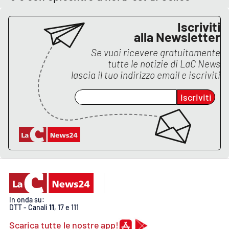
APP
Iscriviti
alla Newsletter
Android
Se vuoi ricevere gratuitamente
tutte le notizie di
LaC News
Apple
lascia il tuo indirizzo email e iscriviti
Iscriviti
In onda su:
DTT - Canali
11
, 17 e 111
Scarica tutte le nostre app!