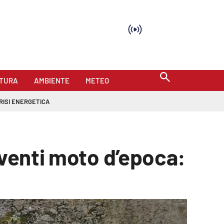
TURA
AMBIENTE
METEO
RISI ENERGETICA
 venti moto d’epoca: