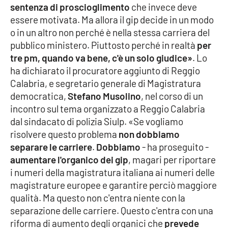
sentenza di proscioglimento
che invece deve
essere motivata. Ma allora il gip decide in un modo
Cultura
o in un altro non perché è nella stessa carriera del
pubblico ministero. Piuttosto perché in realtà
per
Economia e Lavoro
tre pm, quando va bene, c'è un solo giudice»
. Lo
ha dichiarato il procuratore aggiunto di Reggio
Politica
Calabria, e segretario generale di Magistratura
democratica,
Stefano Musolino
, nel corso di un
Sanità
incontro sul tema organizzato a Reggio Calabria
dal sindacato di polizia Siulp. «Se vogliamo
Società
risolvere questo problema
non dobbiamo
separare le carriere
.
Dobbiamo
- ha proseguito -
Sport
aumentare l'organico dei gip
, magari per riportare
i numeri della magistratura italiana ai numeri delle
magistrature europee e garantire perciò maggiore
RUBRICHE
qualità. Ma questo non c'entra niente con la
separazione delle carriere. Questo c'entra con una
Good Morning Vietnam
riforma di aumento degli organici che
prevede