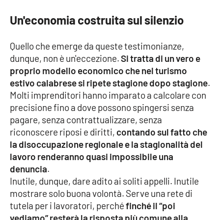
Un'economia costruita sul silenzio
Quello che emerge da queste testimonianze,
dunque, non è un'eccezione.
Si tratta di un vero e
proprio modello economico che nel turismo
estivo calabrese si ripete stagione dopo stagione
.
Molti imprenditori hanno imparato a calcolare con
precisione fino a dove possono spingersi senza
pagare, senza contrattualizzare, senza
riconoscere riposi e diritti,
contando sul fatto che
la disoccupazione regionale e la stagionalità del
lavoro renderanno quasi impossibile una
denuncia
.
Inutile, dunque, dare adito ai soliti appelli. Inutile
mostrare solo buona volontà. Serve una rete di
tutela per i lavoratori, perché
finché il “poi
vediamo” resterà la risposta più comune alla