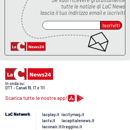
tutte le notizie di
LaC News
lascia il tuo indirizzo email e iscriviti
Iscriviti
In onda su:
DTT - Canali
11
, 17 e 111
Scarica tutte le nostre app!
LaC Network
lacplay.it
lacitymag.it
lactv.it
lacapitalenews.it
laconair.it
ilreggino.it