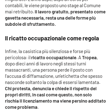
contabili, le viene proposto uno stage al Comune
APP
mai retribuito.
Il lavoro gratuito, presentato come
gavetta necessaria, resta una delle forme più
Android
subdole di sfruttamento.
Apple
Il ricatto occupazionale come regola
Infine, la casistica più silenziosa e forse più
pericolosa: il
ricatto occupazionale
. A
Tropea
,
dopo dieci anni di lavoro negli stessi turni
massacranti, una persona perde il posto con
l'accusa di diffamazione, un'etichetta che spesso
nasconde soltanto la colpa di essersi lamentata.
Chi protesta, denuncia e chiede il rispetto dei
propri diritti, in casi come questo, non solo
rischia il licenziamento ma viene persino additato
come problema
.