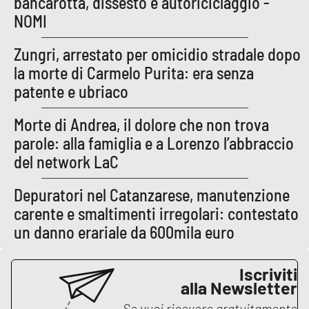
bancarotta, dissesto e autoriciclaggio -
NOMI
Zungri, arrestato per omicidio stradale dopo
la morte di Carmelo Purita: era senza
patente e ubriaco
Morte di Andrea, il dolore che non trova
parole: alla famiglia e a Lorenzo l’abbraccio
del network LaC
Depuratori nel Catanzarese, manutenzione
carente e smaltimenti irregolari: contestato
un danno erariale da 600mila euro
Iscriviti
alla Newsletter
Se vuoi ricevere gratuitamente