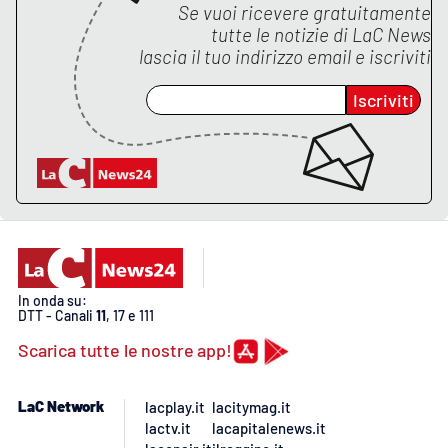
Se vuoi ricevere gratuitamente
tutte le notizie di
LaC News
lascia il tuo indirizzo email e iscriviti
Iscriviti
In onda su:
DTT - Canali
11
, 17 e 111
Scarica tutte le nostre app!
LaC Network
lacplay.it
lacitymag.it
lactv.it
lacapitalenews.it