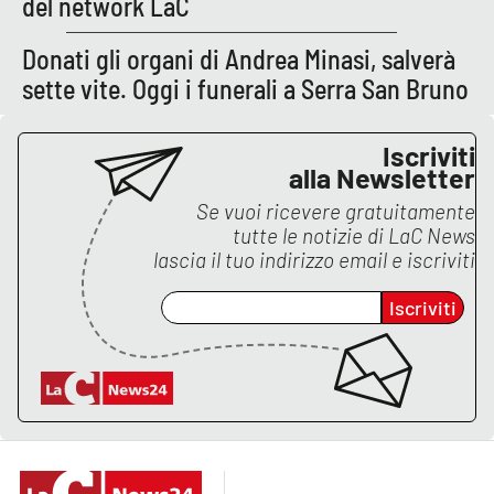
del network LaC
APP
Donati gli organi di Andrea Minasi, salverà
sette vite. Oggi i funerali a Serra San Bruno
Android
Apple
Iscriviti
alla Newsletter
Se vuoi ricevere gratuitamente
tutte le notizie di
LaC News
lascia il tuo indirizzo email e iscriviti
Iscriviti