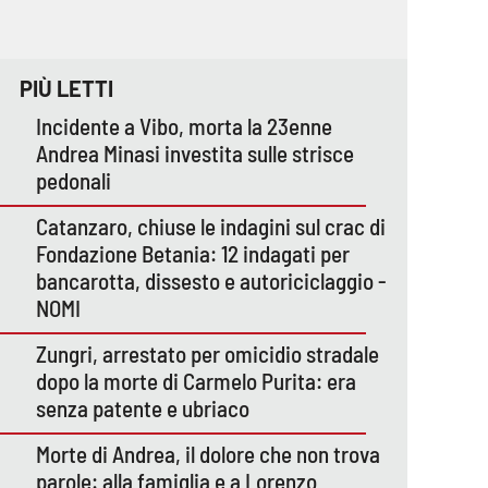
PIÙ LETTI
Incidente a Vibo, morta la 23enne
Andrea Minasi investita sulle strisce
pedonali
Catanzaro, chiuse le indagini sul crac di
Fondazione Betania: 12 indagati per
bancarotta, dissesto e autoriciclaggio -
NOMI
Zungri, arrestato per omicidio stradale
dopo la morte di Carmelo Purita: era
senza patente e ubriaco
Morte di Andrea, il dolore che non trova
parole: alla famiglia e a Lorenzo