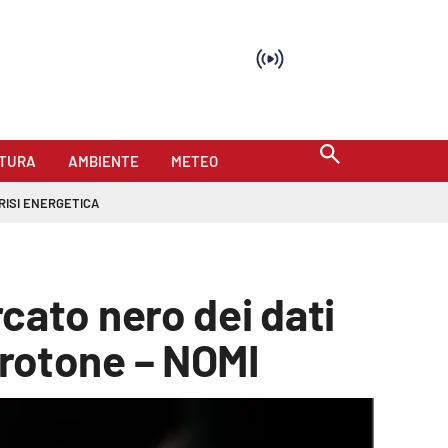
TURA
AMBIENTE
METEO
RISI ENERGETICA
ercato nero dei dati
 Crotone – NOMI