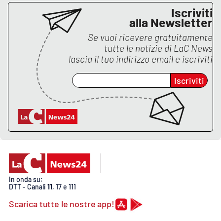
Iscriviti
APP
alla Newsletter
Se vuoi ricevere gratuitamente
Android
tutte le notizie di
LaC News
lascia il tuo indirizzo email e iscriviti
Apple
Iscriviti
In onda su:
DTT - Canali
11
, 17 e 111
Scarica tutte le nostre app!