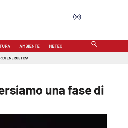
TURA
AMBIENTE
METEO
RISI ENERGETICA
versiamo una fase di