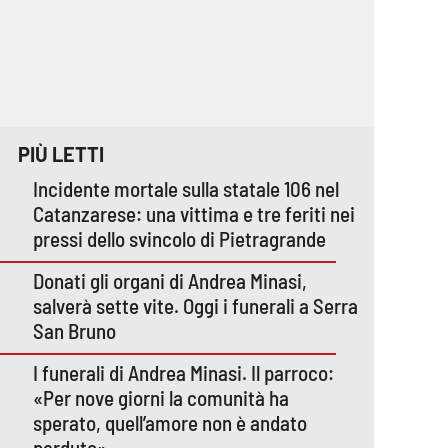
PIÙ LETTI
Incidente mortale sulla statale 106 nel
Catanzarese: una vittima e tre feriti nei
pressi dello svincolo di Pietragrande
Donati gli organi di Andrea Minasi,
salverà sette vite. Oggi i funerali a Serra
San Bruno
I funerali di Andrea Minasi. Il parroco:
«Per nove giorni la comunità ha
sperato, quell’amore non è andato
perduto»