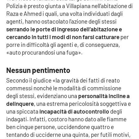
Polizia è presto giunta a Villapiana nell’abitazione di
Raza e Ahmed i quali, una volta individuati dagli
agenti, hanno ostacolato l’azione degli stessi
serrando le porte di ingresso dell’abitazione e
cercando in tutti i modi di non farsi catturare
per
porre in difficoltà gli agenti e, di conseguenza,
«auto procurandosi una fuga».
Nessun pentimento
Secondo il giudice «la gravità dei fatti di reato
commessi nonché le modalità di commissione
degli stessi, evidenziano una
personalità incline a
delinquere
, una estrema pericolosità soggettiva e
una spiccata
incapacità di autocontrollo
degli
indagati. Infatti, costoro hanno dato alle fiamme
ben cinque persone, uccidendone quattro e
tentando di ucciderne una quinta, per futili motivi,