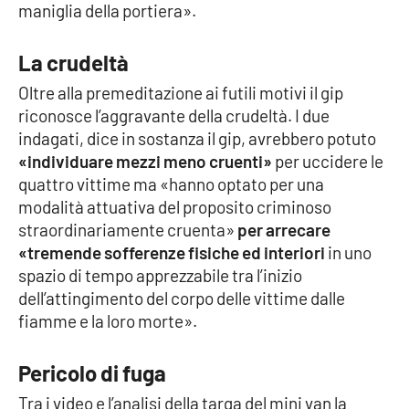
maniglia della portiera».
La crudeltà
Oltre alla premeditazione ai futili motivi il gip
riconosce l’aggravante della crudeltà. I due
indagati, dice in sostanza il gip, avrebbero potuto
«individuare mezzi meno cruenti»
per uccidere le
quattro vittime ma «hanno optato per una
modalità attuativa del proposito criminoso
straordinariamente cruenta»
per arrecare
«tremende sofferenze fisiche ed interiori
in uno
spazio di tempo apprezzabile tra l’inizio
dell’attingimento del corpo delle vittime dalle
fiamme e la loro morte».
Pericolo di fuga
Tra i video e l’analisi della targa del mini van la