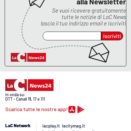
alla Newsletter
Se vuoi ricevere gratuitamente
tutte le notizie di
LaC News
lascia il tuo indirizzo email e iscriviti
Iscriviti
In onda su:
DTT - Canali
11
, 17 e 111
Scarica tutte le nostre app!
LaC Network
lacplay.it
lacitymag.it