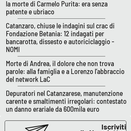
la morte di Carmelo Purita: era senza
patente e ubriaco
APP
Catanzaro, chiuse le indagini sul crac di
Android
Fondazione Betania: 12 indagati per
Apple
bancarotta, dissesto e autoriciclaggio -
NOMI
Morte di Andrea, il dolore che non trova
parole: alla famiglia e a Lorenzo l’abbraccio
del network LaC
Depuratori nel Catanzarese, manutenzione
carente e smaltimenti irregolari: contestato
un danno erariale da 600mila euro
Iscriviti