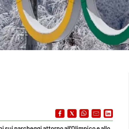
i sui parcheggi attorno all'Olimpico e allo