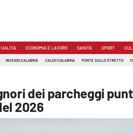
TUALITÀ
ECONOMIA E LAVORO
SANITÀ
SPORT
CUL
INCENDI CALABRIA
CALDO CALABRIA
PONTE SULLO STRETTO
C
ignori dei parcheggi pun
del 2026