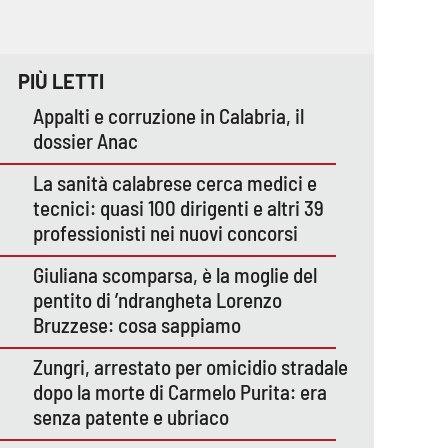
PIÙ LETTI
Appalti e corruzione in Calabria, il
dossier Anac
La sanità calabrese cerca medici e
tecnici: quasi 100 dirigenti e altri 39
professionisti nei nuovi concorsi
Giuliana scomparsa, è la moglie del
pentito di ’ndrangheta Lorenzo
Bruzzese: cosa sappiamo
Zungri, arrestato per omicidio stradale
dopo la morte di Carmelo Purita: era
senza patente e ubriaco