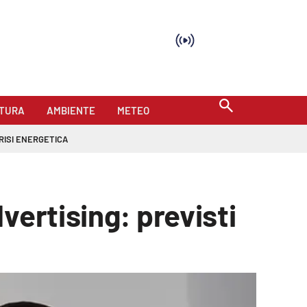
TURA
AMBIENTE
METEO
RISI ENERGETICA
vertising: previsti