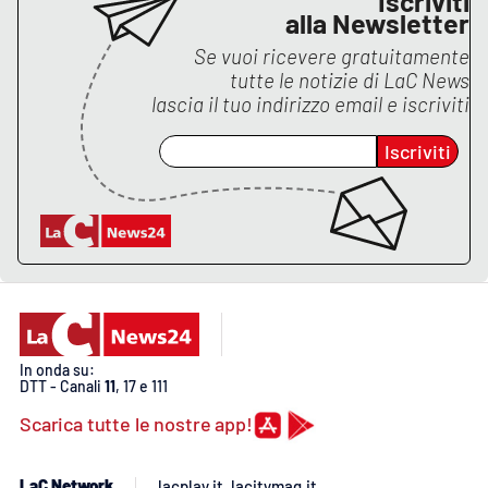
Iscriviti
alla Newsletter
Se vuoi ricevere gratuitamente
tutte le notizie di
LaC News
lascia il tuo indirizzo email e iscriviti
Iscriviti
In onda su:
DTT - Canali
11
, 17 e 111
Scarica tutte le nostre app!
LaC Network
lacplay.it
lacitymag.it