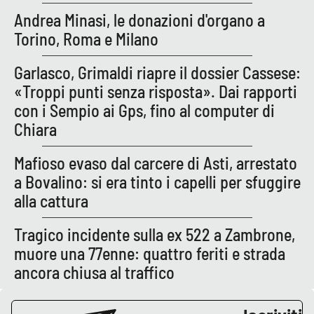
Andrea Minasi, le donazioni d'organo a
APP
Torino, Roma e Milano
Android
Garlasco, Grimaldi riapre il dossier Cassese:
«Troppi punti senza risposta». Dai rapporti
Apple
con i Sempio ai Gps, fino al computer di
Chiara
Mafioso evaso dal carcere di Asti, arrestato
a Bovalino: si era tinto i capelli per sfuggire
alla cattura
Tragico incidente sulla ex 522 a Zambrone,
muore una 77enne: quattro feriti e strada
ancora chiusa al traffico