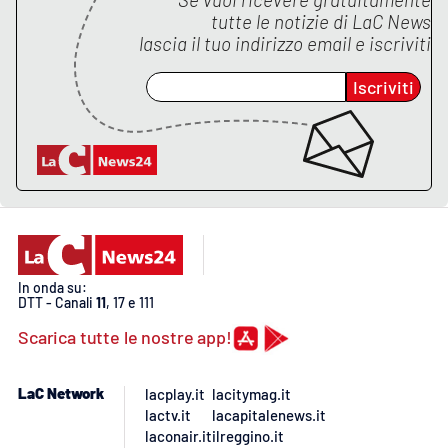
tutte le notizie di
LaC News
lascia il tuo indirizzo email e iscriviti
Iscriviti
In onda su:
DTT - Canali
11
, 17 e 111
Scarica tutte le nostre app!
LaC Network
lacplay.it
lacitymag.it
lactv.it
lacapitalenews.it
laconair.it
ilreggino.it