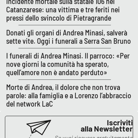
Incidente mortale sulla statale 106 nel
Catanzarese: una vittima e tre feriti nei
pressi dello svincolo di Pietragrande
Donati gli organi di Andrea Minasi, salverà
sette vite. Oggi i funerali a Serra San Bruno
I funerali di Andrea Minasi. Il parroco: «Per
nove giorni la comunità ha sperato,
quell’amore non è andato perduto»
Morte di Andrea, il dolore che non trova
parole: alla famiglia e a Lorenzo l’abbraccio
del network LaC
Iscriviti
alla Newsletter
Se vuoi ricevere gratuitamente