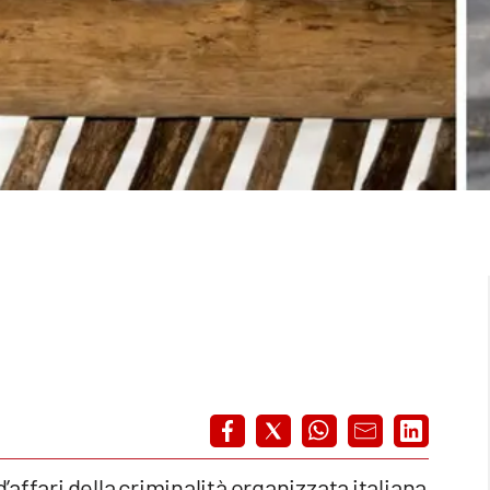
o d’affari della criminalità organizzata italiana