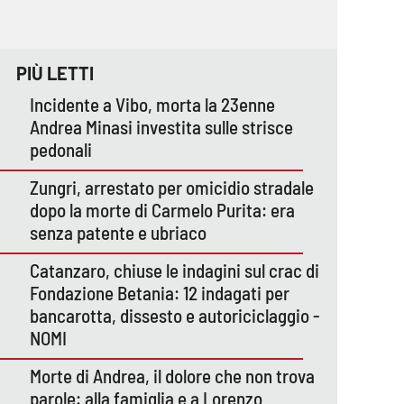
PIÙ LETTI
Incidente a Vibo, morta la 23enne
Andrea Minasi investita sulle strisce
pedonali
Zungri, arrestato per omicidio stradale
dopo la morte di Carmelo Purita: era
senza patente e ubriaco
Catanzaro, chiuse le indagini sul crac di
Fondazione Betania: 12 indagati per
bancarotta, dissesto e autoriciclaggio -
NOMI
Morte di Andrea, il dolore che non trova
parole: alla famiglia e a Lorenzo