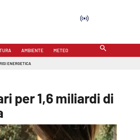
TURA
AMBIENTE
METEO
RISI ENERGETICA
i per 1,6 miliardi di
a