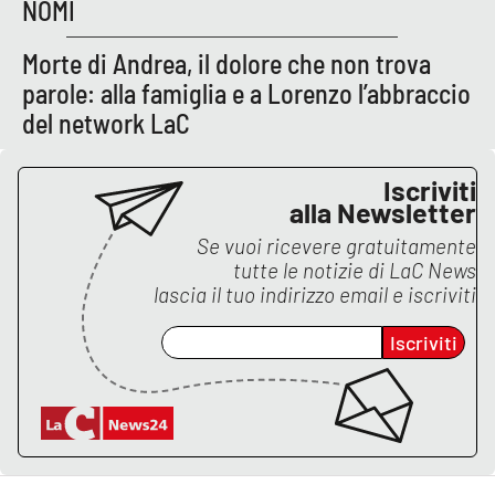
NOMI
APP
Morte di Andrea, il dolore che non trova
parole: alla famiglia e a Lorenzo l’abbraccio
Android
del network LaC
Apple
Iscriviti
alla Newsletter
Se vuoi ricevere gratuitamente
tutte le notizie di
LaC News
lascia il tuo indirizzo email e iscriviti
Iscriviti