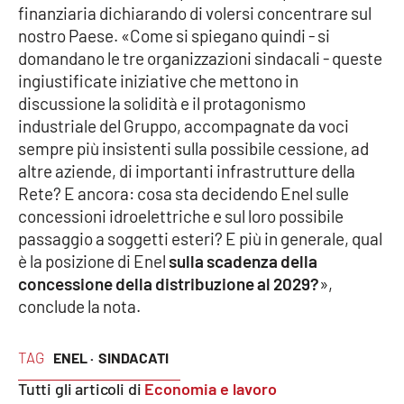
PROGETTI
SPECIALI
finanziaria dichiarando di volersi concentrare sul
nostro Paese. «Come si spiegano quindi - si
Buona Sanità Calabria
domandano le tre organizzazioni sindacali - queste
ingiustificate iniziative che mettono in
discussione la solidità e il protagonismo
LA
CALABRIAVISIONE
industriale del Gruppo, accompagnate da voci
sempre più insistenti sulla possibile cessione, ad
Destinazioni
altre aziende, di importanti infrastrutture della
Rete? E ancora: cosa sta decidendo Enel sulle
Eventi
concessioni idroelettriche e sul loro possibile
passaggio a soggetti esteri? E più in generale, qual
Food
è la posizione di Enel
sulla scadenza della
concessione della distribuzione al 2029?
»,
Storie
conclude la nota.
TAG
ENEL ·
SINDACATI
LAC
NETWORK
Tutti gli articoli di
Economia e lavoro