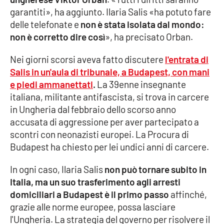
garantiti», ha aggiunto. Ilaria Salis «ha potuto fare
Cultura
delle telefonate e
non è stata isolata dal mondo:
non è corretto dire così
», ha precisato Orban.
Economia e Lavoro
Nei giorni scorsi aveva fatto discutere
l'entrata di
Salis in un'aula di tribunale, a Budapest, con mani
Politica
e piedi ammanettati
.
La 39enne insegnante
italiana, militante antifascista, si trova in carcere
Sanità
in Ungheria dal febbraio dello scorso anno
accusata di aggressione per aver partecipato a
Società
scontri con neonazisti europei. La Procura di
Budapest ha chiesto per lei undici anni di carcere.
Sport
In ogni caso, Ilaria Salis
non può tornare subito in
Italia, ma un suo trasferimento agli arresti
RUBRICHE
domiciliari a Budapest è il primo passo
affinché,
grazie alle norme europee, possa lasciare
Good Morning Vietnam
l'Ungheria. La strategia del governo per risolvere il