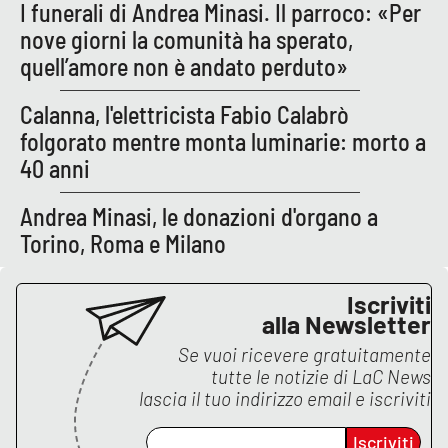
I funerali di Andrea Minasi. Il parroco: «Per
nove giorni la comunità ha sperato,
APP
quell’amore non è andato perduto»
Android
Calanna, l'elettricista Fabio Calabrò
Apple
folgorato mentre monta luminarie: morto a
40 anni
Andrea Minasi, le donazioni d'organo a
Torino, Roma e Milano
Iscriviti
alla Newsletter
Se vuoi ricevere gratuitamente
tutte le notizie di
LaC News
lascia il tuo indirizzo email e iscriviti
Iscriviti