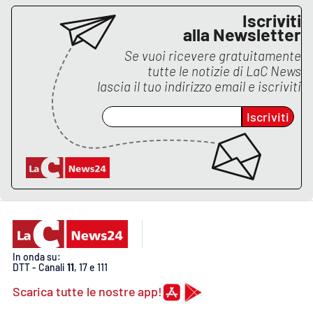
Iscriviti
APP
alla Newsletter
Se vuoi ricevere gratuitamente
Android
tutte le notizie di
LaC News
lascia il tuo indirizzo email e iscriviti
Apple
Iscriviti
In onda su:
DTT - Canali
11
, 17 e 111
Scarica tutte le nostre app!