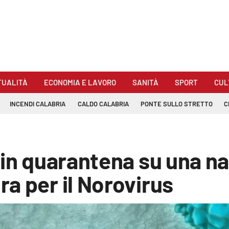
TUALITÀ
ECONOMIA E LAVORO
SANITÀ
SPORT
CUL
INCENDI CALABRIA
CALDO CALABRIA
PONTE SULLO STRETTO
C
 in quarantena su una na
a per il Norovirus