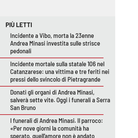
PIÙ LETTI
Incidente a Vibo, morta la 23enne
Andrea Minasi investita sulle strisce
pedonali
Incidente mortale sulla statale 106 nel
Catanzarese: una vittima e tre feriti nei
pressi dello svincolo di Pietragrande
Donati gli organi di Andrea Minasi,
salverà sette vite. Oggi i funerali a Serra
San Bruno
I funerali di Andrea Minasi. Il parroco:
«Per nove giorni la comunità ha
sperato, quell’amore non è andato