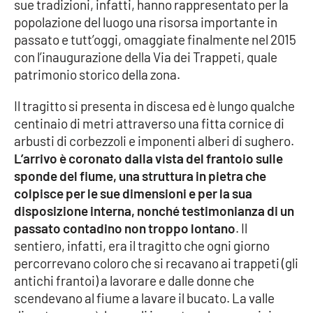
sue tradizioni, infatti, hanno rappresentato per la
popolazione del luogo una risorsa importante in
passato e tutt’oggi, omaggiate finalmente nel 2015
con l’inaugurazione della Via dei Trappeti, quale
patrimonio storico della zona.
Il tragitto si presenta in discesa ed è lungo qualche
centinaio di metri attraverso una fitta cornice di
arbusti di corbezzoli e imponenti alberi di sughero.
L’arrivo è coronato dalla vista del frantoio sulle
sponde del fiume, una struttura in pietra che
colpisce per le sue dimensioni e per la sua
disposizione interna, nonché testimonianza di un
passato contadino non troppo lontano
. Il
sentiero, infatti, era il tragitto che ogni giorno
percorrevano coloro che si recavano ai trappeti (gli
antichi frantoi) a lavorare e dalle donne che
scendevano al fiume a lavare il bucato. La valle