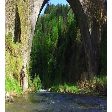
APP
Android
Apple