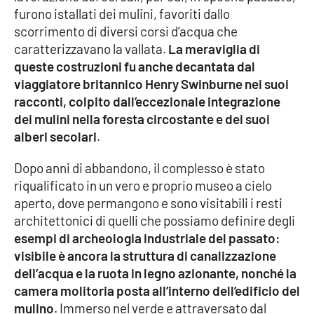
furono istallati dei mulini, favoriti dallo
scorrimento di diversi corsi d’acqua che
caratterizzavano la vallata.
La meraviglia di
queste costruzioni fu anche decantata dal
viaggiatore britannico Henry Swinburne nei suoi
racconti, colpito dall’eccezionale integrazione
dei mulini nella foresta circostante e dei suoi
alberi secolari
.
Dopo anni di abbandono, il complesso è stato
riqualificato in un vero e proprio museo a cielo
aperto, dove permangono e sono visitabili i resti
architettonici di quelli che possiamo definire degli
esempi di archeologia industriale del passato:
visibile è ancora la struttura di canalizzazione
dell’acqua e la ruota in legno azionante, nonché la
camera molitoria posta all’interno dell’edificio del
mulino
. Immerso nel verde e attraversato dal