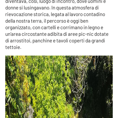
diventava, così, luogo di incontro, dove uomini e
donne si lusingavano. In questa atmosfera di
rievocazione storica, legata al lavoro contadino
della nostra terra, il percorso è oggi ben
organizzato, con cartelli e corrimano in legno e
un’area circostante adibita di aree pic-nic dotate
di arrostitoi, panchine e tavoli coperti da grandi
tettoie.