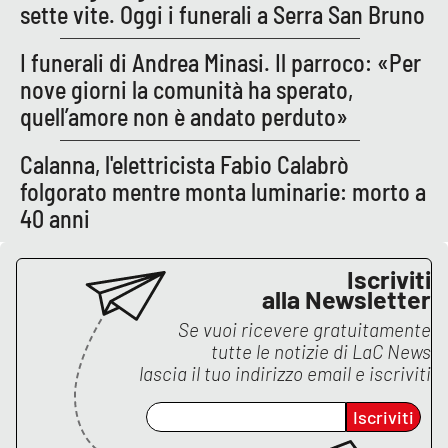
sette vite. Oggi i funerali a Serra San Bruno
APP
I funerali di Andrea Minasi. Il parroco: «Per
Android
nove giorni la comunità ha sperato,
quell’amore non è andato perduto»
Apple
Calanna, l'elettricista Fabio Calabrò
folgorato mentre monta luminarie: morto a
40 anni
Iscriviti
alla Newsletter
Se vuoi ricevere gratuitamente
tutte le notizie di
LaC News
lascia il tuo indirizzo email e iscriviti
Iscriviti