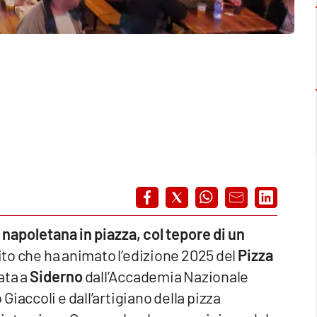
napoletana in piazza, col tepore di un
irito che ha animato l’edizione 2025 del
Pizza
ata a
Siderno
dall’Accademia Nazionale
iaccoli e dall’artigiano della pizza