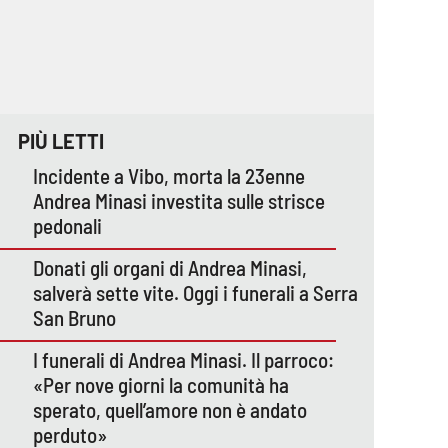
PIÙ LETTI
Incidente a Vibo, morta la 23enne
Andrea Minasi investita sulle strisce
pedonali
Donati gli organi di Andrea Minasi,
salverà sette vite. Oggi i funerali a Serra
San Bruno
I funerali di Andrea Minasi. Il parroco:
«Per nove giorni la comunità ha
sperato, quell’amore non è andato
perduto»