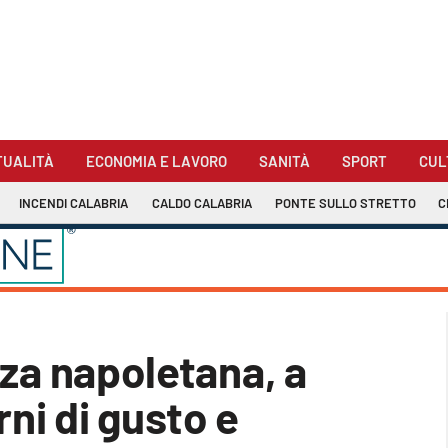
TUALITÀ
ECONOMIA E LAVORO
SANITÀ
SPORT
CUL
INCENDI CALABRIA
CALDO CALABRIA
PONTE SULLO STRETTO
C
izza napoletana, a
ni di gusto e