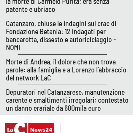
la morte di Carmelo Purita: era senza
patente e ubriaco
APP
Catanzaro, chiuse le indagini sul crac di
Android
Fondazione Betania: 12 indagati per
bancarotta, dissesto e autoriciclaggio -
Apple
NOMI
Morte di Andrea, il dolore che non trova
parole: alla famiglia e a Lorenzo l’abbraccio
del network LaC
Depuratori nel Catanzarese, manutenzione
carente e smaltimenti irregolari: contestato
un danno erariale da 600mila euro