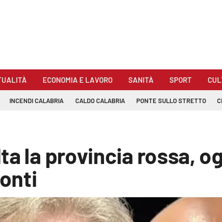
TUALITÀ
ECONOMIA E LAVORO
SANITÀ
SPORT
CUL
INCENDI CALABRIA
CALDO CALABRIA
PONTE SULLO STRETTO
C
a la provincia rossa, og
conti