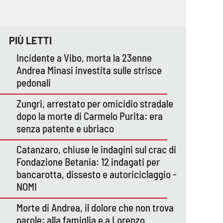
PIÙ LETTI
Incidente a Vibo, morta la 23enne
Andrea Minasi investita sulle strisce
pedonali
Zungri, arrestato per omicidio stradale
dopo la morte di Carmelo Purita: era
senza patente e ubriaco
Catanzaro, chiuse le indagini sul crac di
Fondazione Betania: 12 indagati per
bancarotta, dissesto e autoriciclaggio -
NOMI
Morte di Andrea, il dolore che non trova
parole: alla famiglia e a Lorenzo