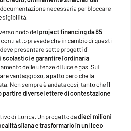
a la documentazione necessaria per bloccare
esigibilità.
roverso nodo del
project financing da 85
l contratto prevede che in cambio di questi
à deve presentare sette progetti di
scolastici e garantire l’ordinaria
amento delle utenze di luce e gas. Sul
re vantaggioso, a patto però che la
ta. Non sempre è andata così, tanto che
il
partire diverse lettere di contestazione
rtivo di Lorica. Un progetto da
dieci milioni
ocalità silana e trasformarlo in un liceo